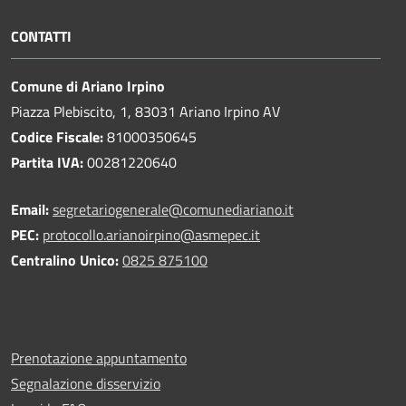
CONTATTI
Comune di Ariano Irpino
Piazza Plebiscito, 1, 83031 Ariano Irpino AV
Codice Fiscale:
81000350645
Partita IVA:
00281220640
Email:
segretariogenerale@comunediariano.it
PEC:
protocollo.arianoirpino@asmepec.it
Centralino Unico:
0825 875100
Prenotazione appuntamento
Segnalazione disservizio