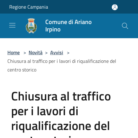
Salta al contenuto principale
Regione Campania
Comune di Ariano
Irpino
Home
>
Novità
>
Avvisi
>
Chiusura al traffico per i lavori di riqualificazione del
centro storico
Chiusura al traffico
per i lavori di
riqualificazione del