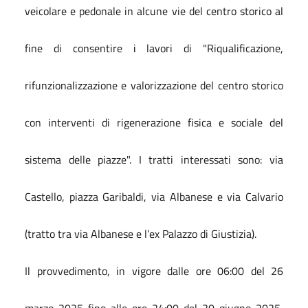
veicolare e pedonale in alcune vie del centro storico al
fine di consentire
i
lavori di "Riqualificazione,
rifunzionalizzazione e valorizzazione del centro storico
con interventi di rigenerazione fisica e sociale del
sistema delle piazze". I tratti interessati sono: via
Castello, piazza Garibaldi, via Albanese e via Calvario
(tratto tra via Albanese e l’ex Palazzo di Giustizia).
Il provvedimento, in vigore dalle ore 06:00 del 26
marzo 2025 fino alle ore 24:00 del 30 giugno 2025,