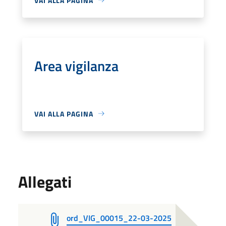
VAI ALLA PAGINA
Area vigilanza
VAI ALLA PAGINA
Allegati
ord_VIG_00015_22-03-2025