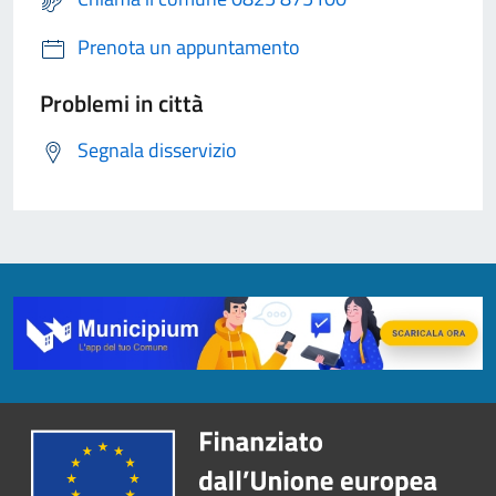
Prenota un appuntamento
Problemi in città
Segnala disservizio