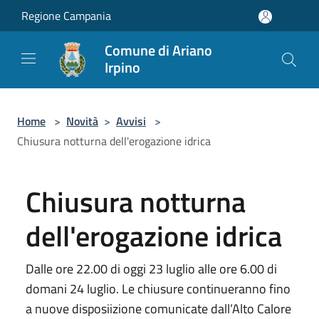
Salta al contenuto principale
Regione Campania
Comune di Ariano
Irpino
Home
>
Novità
>
Avvisi
>
Chiusura notturna dell'erogazione idrica
Chiusura notturna
dell'erogazione idrica
Dalle ore 22.00 di oggi 23 luglio alle ore 6.00 di
domani 24 luglio. Le chiusure continueranno fino
a nuove disposiizione comunicate dall’Alto Calore