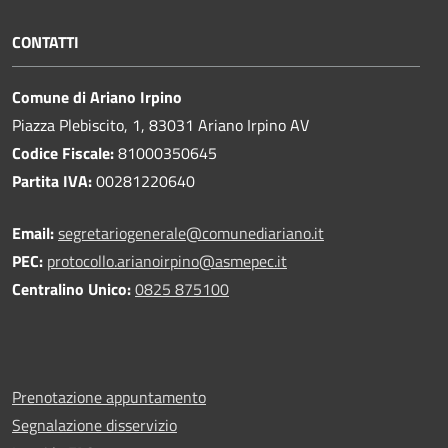
CONTATTI
Comune di Ariano Irpino
Piazza Plebiscito, 1, 83031 Ariano Irpino AV
Codice Fiscale:
81000350645
Partita IVA:
00281220640
Email:
segretariogenerale@comunediariano.it
PEC:
protocollo.arianoirpino@asmepec.it
Centralino Unico:
0825 875100
Prenotazione appuntamento
Segnalazione disservizio