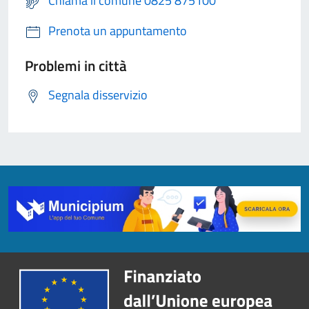
Chiama il comune 0825 875100
Prenota un appuntamento
Problemi in città
Segnala disservizio