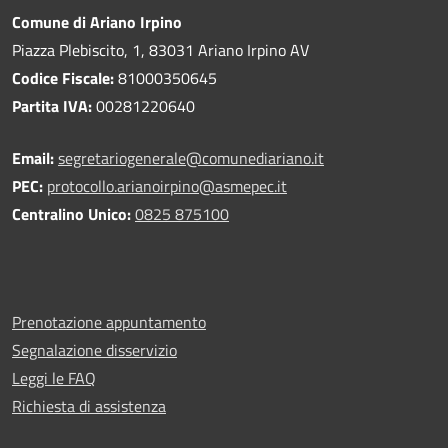
Comune di Ariano Irpino
Piazza Plebiscito, 1, 83031 Ariano Irpino AV
Codice Fiscale:
81000350645
Partita IVA:
00281220640
Email:
segretariogenerale@comunediariano.it
PEC:
protocollo.arianoirpino@asmepec.it
Centralino Unico:
0825 875100
Prenotazione appuntamento
Segnalazione disservizio
Leggi le FAQ
Richiesta di assistenza