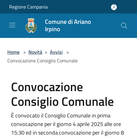
Salta al contenuto principale
Regione Campania
Comune di Ariano
Irpino
Home
>
Novità
>
Avvisi
>
Convocazione Consiglio Comunale
Convocazione
Consiglio Comunale
È convocato il Consiglio Comunale in prima
convocazione per il giorno 4 aprile 2025 alle ore
15:30 ed in seconda convocazione per il giorno 8