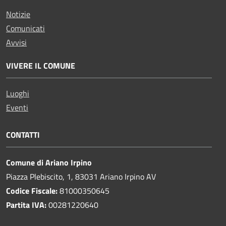
Notizie
Comunicati
Avvisi
VIVERE IL COMUNE
Luoghi
Eventi
CONTATTI
Comune di Ariano Irpino
Piazza Plebiscito, 1, 83031 Ariano Irpino AV
Codice Fiscale:
81000350645
Partita IVA:
00281220640