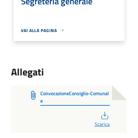
Segreteria generale
VAI ALLA PAGINA
Allegati
ConvocazioneConsiglio-Comunal
e
PDF
Scarica