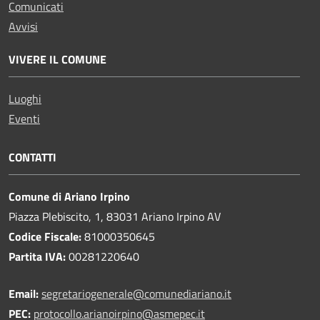
Comunicati
Avvisi
VIVERE IL COMUNE
Luoghi
Eventi
CONTATTI
Comune di Ariano Irpino
Piazza Plebiscito, 1, 83031 Ariano Irpino AV
Codice Fiscale:
81000350645
Partita IVA:
00281220640
Email:
segretariogenerale@comunediariano.it
PEC:
protocollo.arianoirpino@asmepec.it