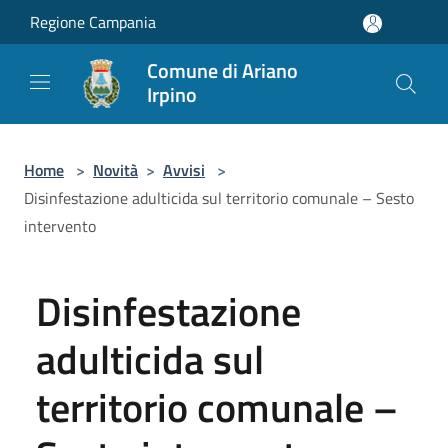
Salta al contenuto principale
Regione Campania
Comune di Ariano
Irpino
Home
>
Novità
>
Avvisi
>
Disinfestazione adulticida sul territorio comunale – Sesto
intervento
Disinfestazione
adulticida sul
territorio comunale –