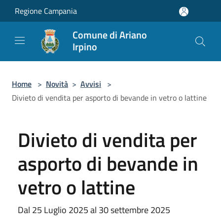
Salta al contenuto principale
Regione Campania
Comune di Ariano
Irpino
Home
>
Novità
>
Avvisi
>
Divieto di vendita per asporto di bevande in vetro o lattine
Divieto di vendita per
asporto di bevande in
vetro o lattine
Dal 25 Luglio 2025 al 30 settembre 2025