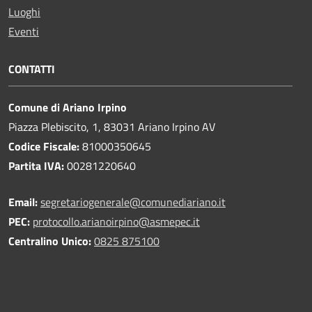
Luoghi
Eventi
CONTATTI
Comune di Ariano Irpino
Piazza Plebiscito, 1, 83031 Ariano Irpino AV
Codice Fiscale:
81000350645
Partita IVA:
00281220640
Email:
segretariogenerale@comunediariano.it
PEC:
protocollo.arianoirpino@asmepec.it
Centralino Unico:
0825 875100