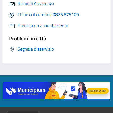
Richiedi Assistenza
Chiama il comune 0825 875100
Prenota un appuntamento
Problemi in città
Segnala disservizio