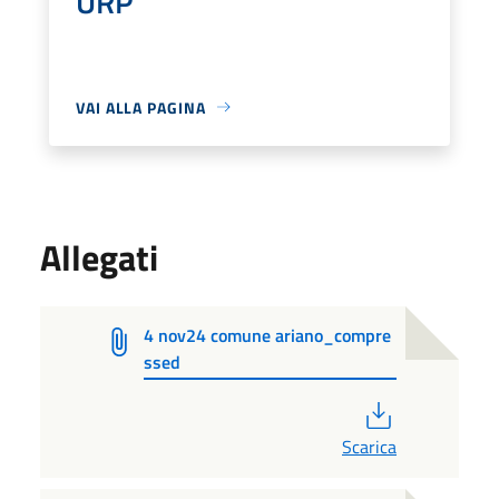
URP
VAI ALLA PAGINA
Allegati
4 nov24 comune ariano_compre
ssed
PDF
Scarica