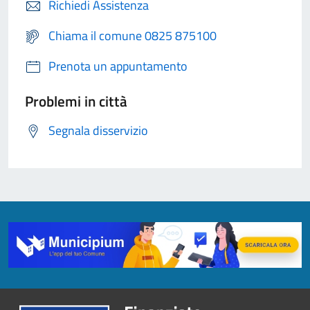
Richiedi Assistenza
Chiama il comune 0825 875100
Prenota un appuntamento
Problemi in città
Segnala disservizio