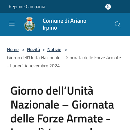
Salta al contenuto principale
Regione Campania
Comune di Ariano
Irpino
Home
>
Novità
>
Notizie
>
Giorno dell’Unità Nazionale – Giornata delle Forze Armate
- Lunedì 4 novembre 2024
Giorno dell’Unità
Nazionale – Giornata
delle Forze Armate -