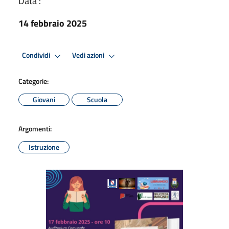
Data :
14 febbraio 2025
Condividi
Vedi azioni
Categorie:
Giovani
Scuola
Argomenti:
Istruzione