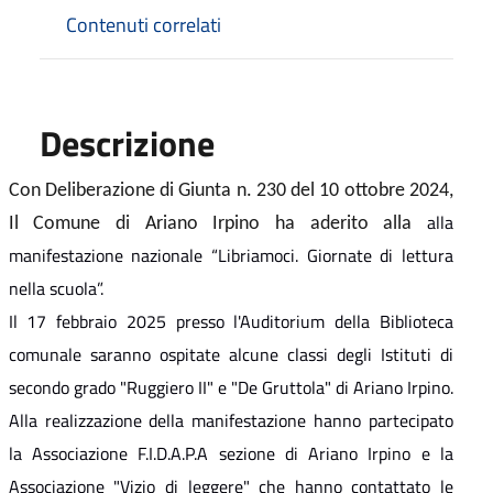
Contenuti correlati
Descrizione
Con Deliberazione di Giunta n. 230 del 10 ottobre 2024,
alla
Il Comune di Ariano Irpino ha aderito alla
manifestazione nazionale “Libriamoci. Giornate di lettura
nella scuola”.
Il 17 febbraio 2025 presso l'Auditorium della Biblioteca
comunale saranno ospitate alcune classi degli Istituti di
secondo grado "Ruggiero II" e "De Gruttola" di Ariano Irpino.
Alla realizzazione della manifestazione hanno partecipato
la Associazione F.I.D.A.P.A sezione di Ariano Irpino e la
Associazione "Vizio di leggere" che hanno contattato le