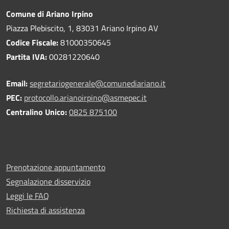
Comune di Ariano Irpino
Piazza Plebiscito, 1, 83031 Ariano Irpino AV
Codice Fiscale:
81000350645
Partita IVA:
00281220640
Email:
segretariogenerale@comunediariano.it
PEC:
protocollo.arianoirpino@asmepec.it
Centralino Unico:
0825 875100
Prenotazione appuntamento
Segnalazione disservizio
Leggi le FAQ
Richiesta di assistenza