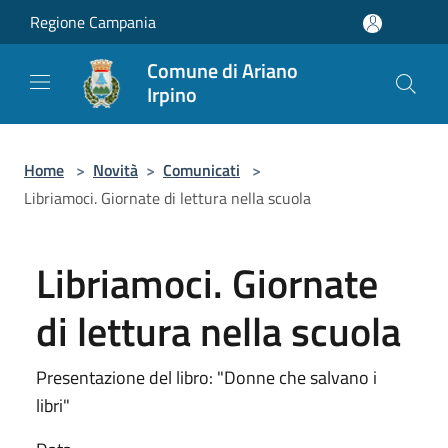
Salta al contenuto principale
Regione Campania
Comune di Ariano
Irpino
Home
>
Novità
>
Comunicati
>
Libriamoci. Giornate di lettura nella scuola
Libriamoci. Giornate
di lettura nella scuola
Presentazione del libro: "Donne che salvano i
libri"