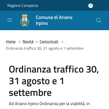
Salta al contenuto principale
Regione Campania
Comune di Ariano
Irpino
Home
>
Novità
>
Comunicati
>
Ordinanza traffico 30, 31 agosto e 1 settembre
Ordinanza traffico 30,
31 agosto e 1
settembre
Ad Ariano Irpino Ordinanza per la viabilità, in