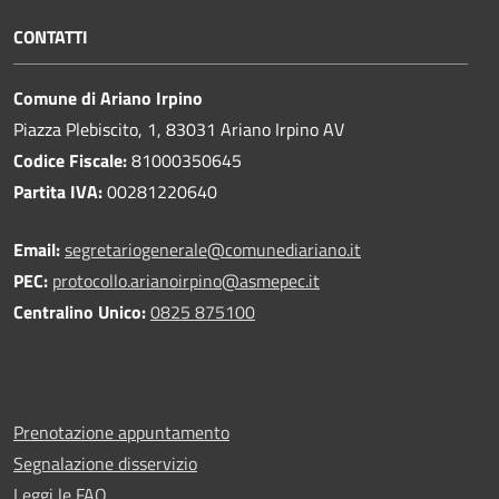
CONTATTI
Comune di Ariano Irpino
Piazza Plebiscito, 1, 83031 Ariano Irpino AV
Codice Fiscale:
81000350645
Partita IVA:
00281220640
Email:
segretariogenerale@comunediariano.it
PEC:
protocollo.arianoirpino@asmepec.it
Centralino Unico:
0825 875100
Prenotazione appuntamento
Segnalazione disservizio
Leggi le FAQ