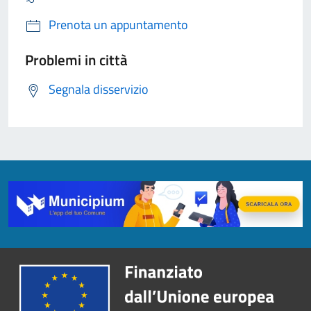
Prenota un appuntamento
Problemi in città
Segnala disservizio