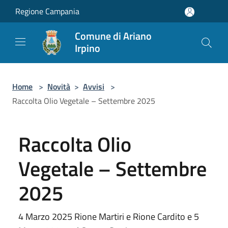
Salta al contenuto principale
Regione Campania
Comune di Ariano
Irpino
Home
>
Novità
>
Avvisi
>
Raccolta Olio Vegetale – Settembre 2025
Raccolta Olio
Vegetale – Settembre
2025
4 Marzo 2025 Rione Martiri e Rione Cardito e 5