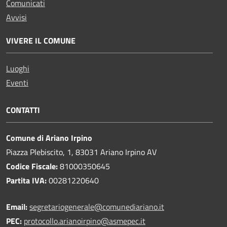
Comunicati
Avvisi
VIVERE IL COMUNE
Luoghi
Eventi
CONTATTI
Comune di Ariano Irpino
Piazza Plebiscito, 1, 83031 Ariano Irpino AV
Codice Fiscale:
81000350645
Partita IVA:
00281220640
Email:
segretariogenerale@comunediariano.it
PEC:
protocollo.arianoirpino@asmepec.it