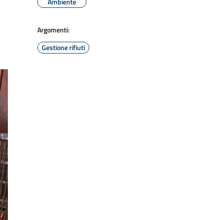
Ambiente
Argomenti:
Gestione rifiuti