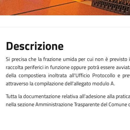
Descrizione
Si precisa che la frazione umida per cui non è previsto il 
raccolta periferici in funzione oppure potrà essere avvi
della compostiera inoltrata all'Ufficio Protocollo e pr
attraverso la compilazione dell'allegato modulo A.
Tutta la documentazione relativa all'adesione alla prati
nella sezione Amministrazione Trasparente del Comune d