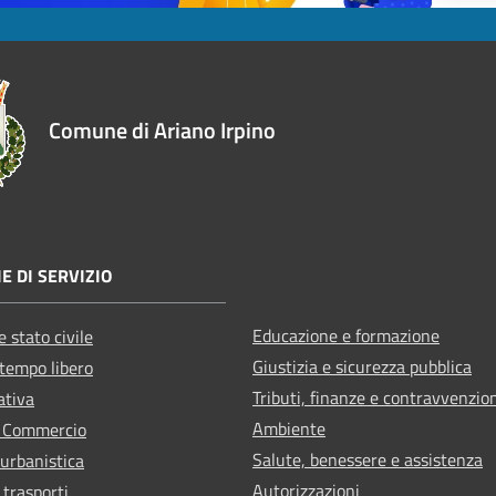
Comune di Ariano Irpino
E DI SERVIZIO
Educazione e formazione
 stato civile
Giustizia e sicurezza pubblica
 tempo libero
Tributi, finanze e contravvenzio
ativa
Ambiente
e Commercio
Salute, benessere e assistenza
 urbanistica
Autorizzazioni
 trasporti