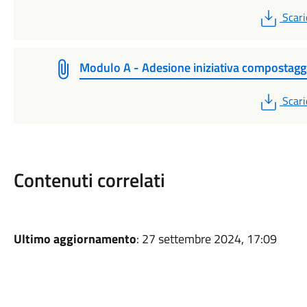
PDF
Scari
Modulo A - Adesione iniziativa compostagg
PDF
Scari
Contenuti correlati
Ultimo aggiornamento
: 27 settembre 2024, 17:09