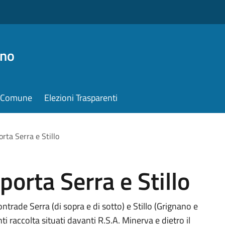
ino
il Comune
Elezioni Trasparenti
orta Serra e Stillo
porta Serra e Stillo
ntrade Serra (di sopra e di sotto) e Stillo (Grignano e
 raccolta situati davanti R.S.A. Minerva e dietro il