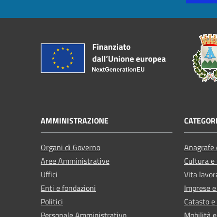
AMMINISTRAZIONE
CATEGORI
Organi di Governo
Anagrafe e
Aree Amministrative
Cultura e
Uffici
Vita lavor
Enti e fondazioni
Imprese 
Politici
Catasto e
Personale Amministrativo
Mobilità e