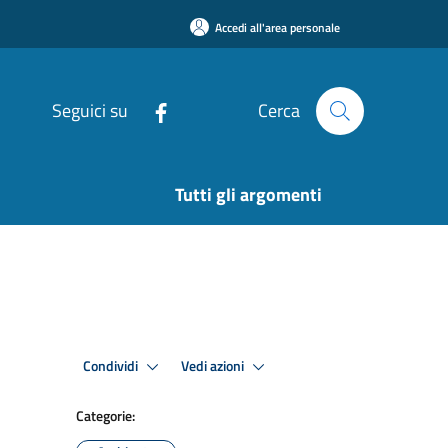
Accedi all'area personale
Seguici su
Cerca
Tutti gli argomenti
Condividi
Vedi azioni
Categorie: