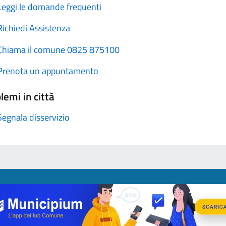
Leggi le domande frequenti
Richiedi Assistenza
Chiama il comune 0825 875100
Prenota un appuntamento
lemi in città
Segnala disservizio