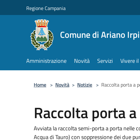
Salta al contenuto principale
Regione Campania
Comune di Ariano Irp
Amministrazione
Novità
Servizi
Vivere 
Home
>
Novità
>
Notizie
>
Raccolta porta a p
Raccolta porta a 
Avviata la raccolta semi-porta a porta nelle co
Acqua di Tauro) con soppressione dei due punti