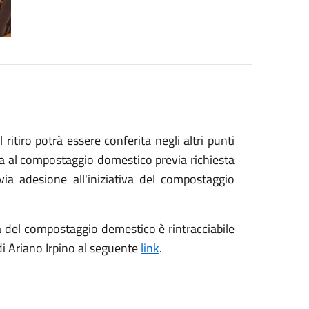
ritiro potrà essere conferita negli altri punti
ata al compostaggio domestico previa richiesta
evia adesione all'iniziativa del compostaggio
ca del compostaggio demestico è rintracciabile
i Ariano Irpino al seguente
link
.