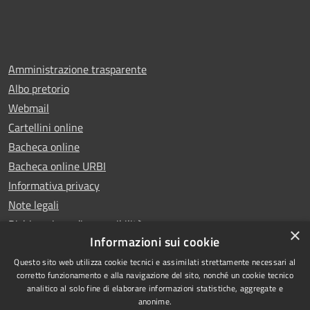
Amministrazione trasparente
Albo pretorio
Webmail
Cartellini online
Bacheca online
Bacheca online URBI
Informativa privacy
Note legali
Dichiarazione di accessibilità
×
Informazioni sui cookie
Questo sito web utilizza cookie tecnici e assimilati strettamente necessari al
corretto funzionamento e alla navigazione del sito, nonché un cookie tecnico
analitico al solo fine di elaborare informazioni statistiche, aggregate e
RSS
Copyright © 2025 Comune di
anonime.