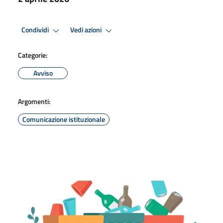
Condividi
Vedi azioni
Categorie:
Avviso
Argomenti:
Comunicazione istituzionale