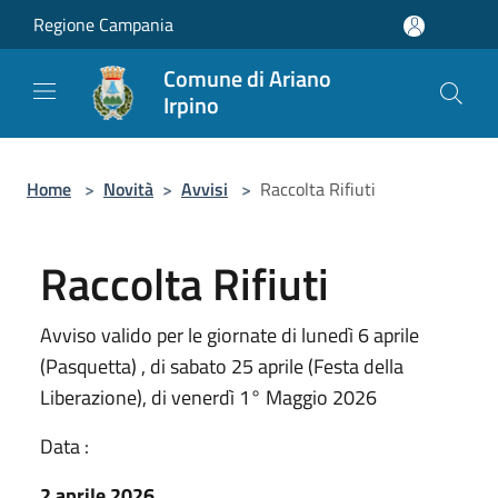
Salta al contenuto principale
Regione Campania
Comune di Ariano
Irpino
Home
>
Novità
>
Avvisi
>
Raccolta Rifiuti
Raccolta Rifiuti
Avviso valido per le giornate di lunedì 6 aprile
(Pasquetta) , di sabato 25 aprile (Festa della
Liberazione), di venerdì 1° Maggio 2026
Data :
2 aprile 2026