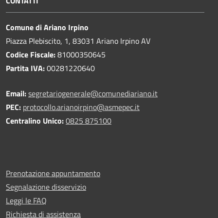
CONTATTI
Comune di Ariano Irpino
Piazza Plebiscito, 1, 83031 Ariano Irpino AV
Codice Fiscale:
81000350645
Partita IVA:
00281220640
Email:
segretariogenerale@comunediariano.it
PEC:
protocollo.arianoirpino@asmepec.it
Centralino Unico:
0825 875100
Prenotazione appuntamento
Segnalazione disservizio
Leggi le FAQ
Richiesta di assistenza