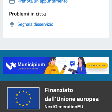
Prenota un appuntamento
Problemi in città
Segnala disservizio