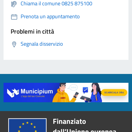
Chiama il comune 0825 875100
Prenota un appuntamento
Problemi in città
Segnala disservizio