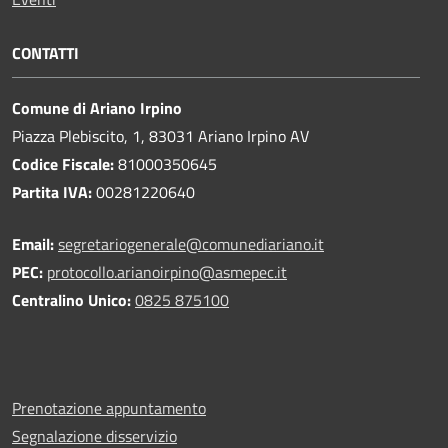
CONTATTI
Comune di Ariano Irpino
Piazza Plebiscito, 1, 83031 Ariano Irpino AV
Codice Fiscale:
81000350645
Partita IVA:
00281220640
Email:
segretariogenerale@comunediariano.it
PEC:
protocollo.arianoirpino@asmepec.it
Centralino Unico:
0825 875100
Prenotazione appuntamento
Segnalazione disservizio