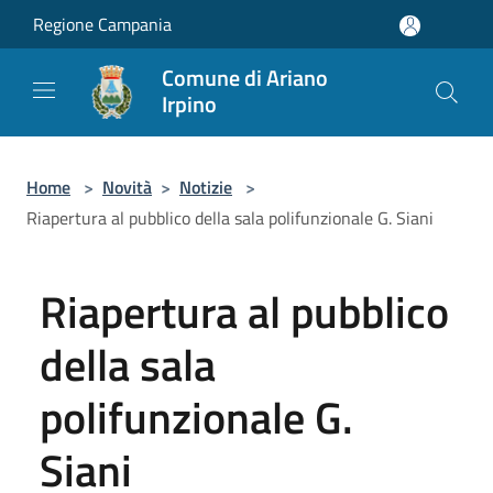
Salta al contenuto principale
Regione Campania
Comune di Ariano
Irpino
Home
>
Novità
>
Notizie
>
Riapertura al pubblico della sala polifunzionale G. Siani
Riapertura al pubblico
della sala
polifunzionale G.
Siani