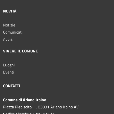
NOVITÀ
Notizie
Comunicati
Avvisi
VIVERE IL COMUNE
Luoghi
Eventi
CONTATTI
Comune di Ariano Irpino
Piazza Plebiscito, 1, 83031 Ariano Irpino AV
Codice Fiscale:
81000350645