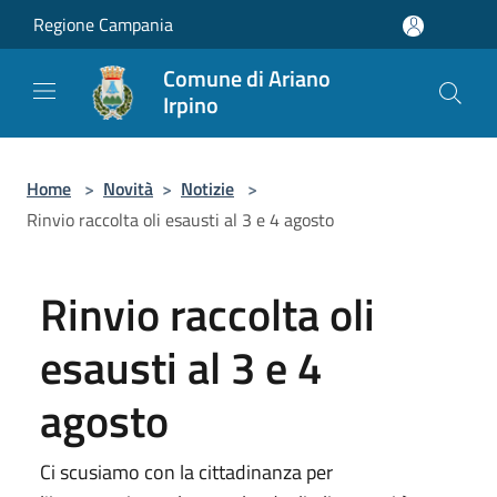
Salta al contenuto principale
Regione Campania
Comune di Ariano
Irpino
Home
>
Novità
>
Notizie
>
Rinvio raccolta oli esausti al 3 e 4 agosto
Rinvio raccolta oli
esausti al 3 e 4
agosto
Ci scusiamo con la cittadinanza per