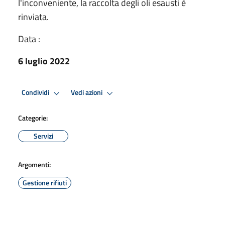
l'inconveniente, la raccolta degli oli esausti è
rinviata.
Data :
6 luglio 2022
Condividi
Vedi azioni
Categorie:
Servizi
Argomenti:
Gestione rifiuti