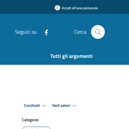
Accedi all'area personale
Seguici su
Cerca
Tutti gli argomenti
Condividi
Vedi azioni
Categorie: