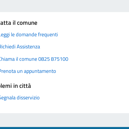
atta il comune
Leggi le domande frequenti
Richiedi Assistenza
Chiama il comune 0825 875100
Prenota un appuntamento
lemi in città
Segnala disservizio