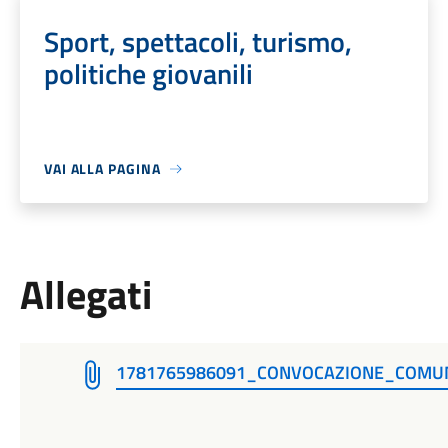
Sport, spettacoli, turismo,
politiche giovanili
VAI ALLA PAGINA
Allegati
1781765986091_CONVOCAZIONE_COMUN