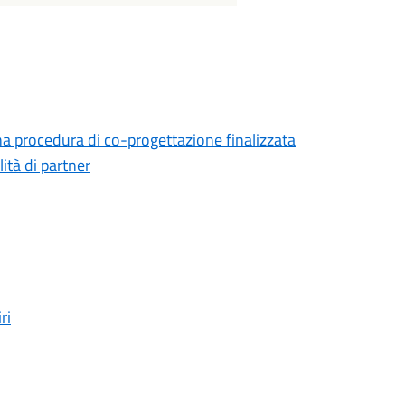
na procedura di co-progettazione finalizzata
lità di partner
ri