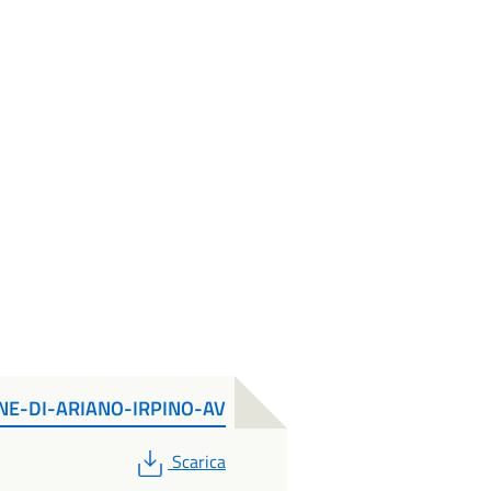
E-DI-ARIANO-IRPINO-AV
PDF
Scarica