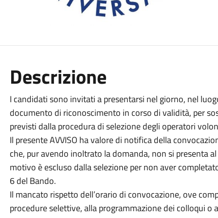
Descrizione
I candidati sono invitati a presentarsi nel giorno, nel luogo
documento di riconoscimento in corso di validità, per sost
previsti dalla procedura di selezione degli operatori volon
Il presente AVVISO ha valore di notifica della convocazione, 
che, pur avendo inoltrato la domanda, non si presenta al co
motivo è escluso dalla selezione per non aver completato 
6 del Bando.
Il mancato rispetto dell’orario di convocazione, ove comp
procedure selettive, alla programmazione dei colloqui o all