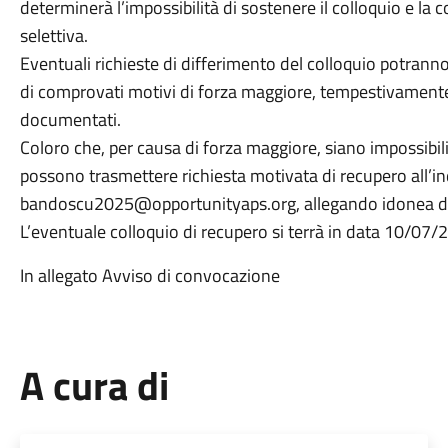
determinerà l’impossibilità di sostenere il colloquio e l
selettiva.
Eventuali richieste di differimento del colloquio potran
di comprovati motivi di forza maggiore, tempestivament
documentati.
Coloro che, per causa di forza maggiore, siano impossibilit
possono trasmettere richiesta motivata di recupero all’in
bandoscu2025@opportunityaps.org, allegando idonea do
L’eventuale colloquio di recupero si terrà in data 10/07
In allegato Avviso di convocazione
A cura di