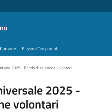
ino
il Comune
Elezioni Trasparenti
versale 2025 - Bando di selezione volontari
Universale 2025 -
ne volontari