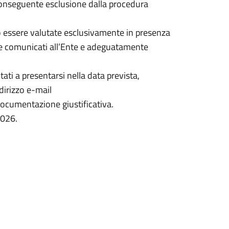
a conseguente esclusione dalla procedura
no essere valutate esclusivamente in presenza
e comunicati all’Ente e adeguatamente
ati a presentarsi nella data prevista,
dirizzo e-mail
cumentazione giustificativa.
/2026.