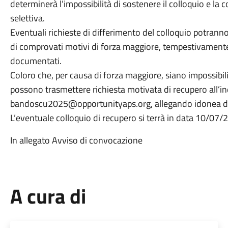
determinerà l’impossibilità di sostenere il colloquio e l
selettiva.
Eventuali richieste di differimento del colloquio potran
di comprovati motivi di forza maggiore, tempestivament
documentati.
Coloro che, per causa di forza maggiore, siano impossibilit
possono trasmettere richiesta motivata di recupero all’in
bandoscu2025@opportunityaps.org, allegando idonea do
L’eventuale colloquio di recupero si terrà in data 10/07
In allegato Avviso di convocazione
A cura di