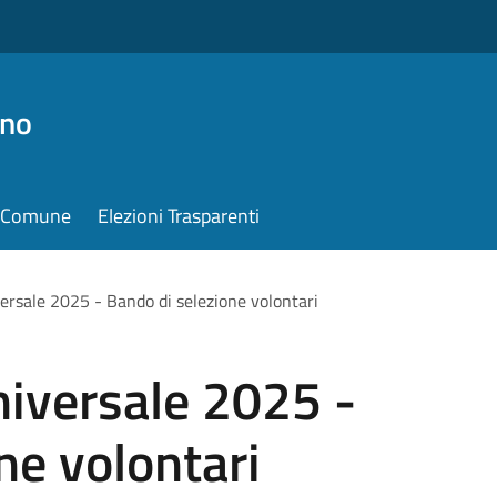
ino
il Comune
Elezioni Trasparenti
versale 2025 - Bando di selezione volontari
Universale 2025 -
ne volontari