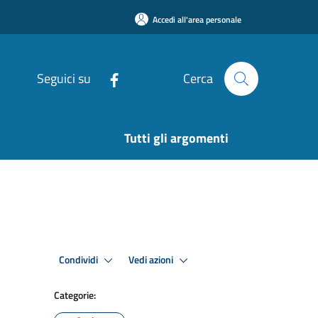
Accedi all'area personale
Seguici su
Cerca
Tutti gli argomenti
Condividi
Vedi azioni
Categorie: