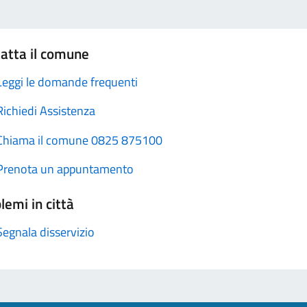
atta il comune
Leggi le domande frequenti
Richiedi Assistenza
Chiama il comune 0825 875100
Prenota un appuntamento
lemi in città
Segnala disservizio