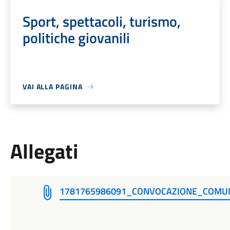
Sport, spettacoli, turismo,
politiche giovanili
VAI ALLA PAGINA
Allegati
1781765986091_CONVOCAZIONE_COMUN