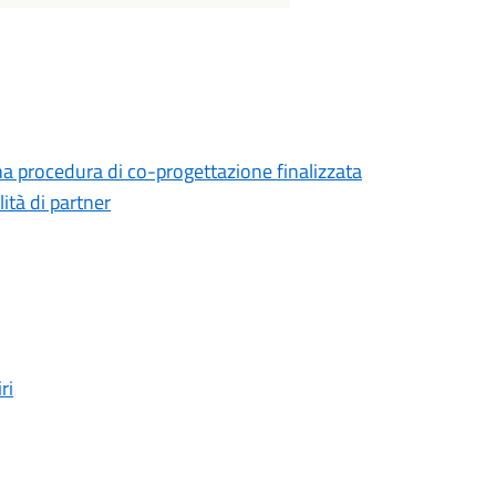
na procedura di co-progettazione finalizzata
lità di partner
ri