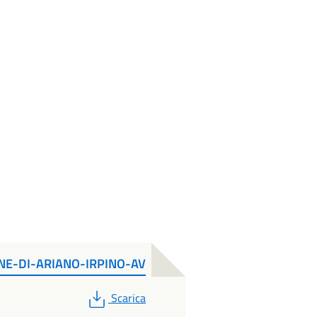
E-DI-ARIANO-IRPINO-AV
PDF
Scarica