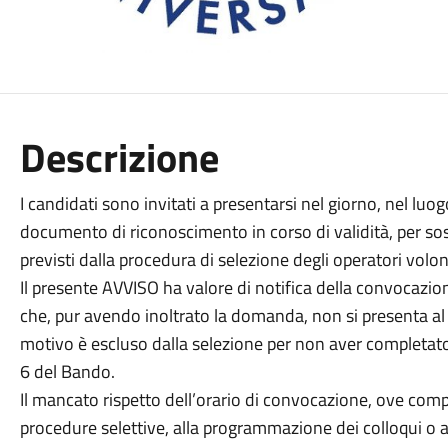
Descrizione
I candidati sono invitati a presentarsi nel giorno, nel luogo
documento di riconoscimento in corso di validità, per sost
previsti dalla procedura di selezione degli operatori volon
Il presente AVVISO ha valore di notifica della convocazione, 
che, pur avendo inoltrato la domanda, non si presenta al co
motivo è escluso dalla selezione per non aver completato 
6 del Bando.
Il mancato rispetto dell’orario di convocazione, ove comp
procedure selettive, alla programmazione dei colloqui o all