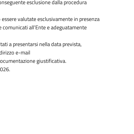
a conseguente esclusione dalla procedura
no essere valutate esclusivamente in presenza
e comunicati all’Ente e adeguatamente
ati a presentarsi nella data prevista,
dirizzo e-mail
cumentazione giustificativa.
/2026.