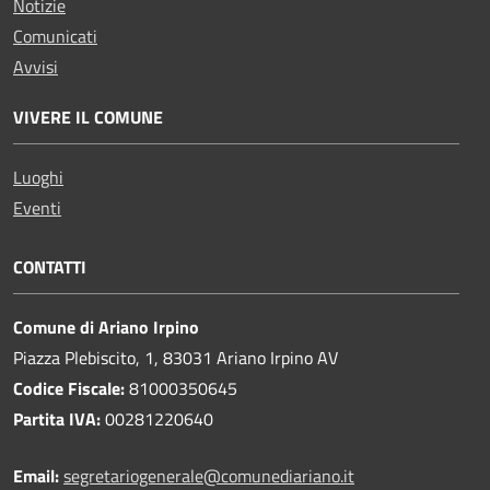
Notizie
Comunicati
Avvisi
VIVERE IL COMUNE
Luoghi
Eventi
CONTATTI
Comune di Ariano Irpino
Piazza Plebiscito, 1, 83031 Ariano Irpino AV
Codice Fiscale:
81000350645
Partita IVA:
00281220640
Email:
segretariogenerale@comunediariano.it