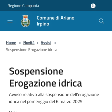
Salta al contenuto principale
Regione Campania
Comune di Ariano
Irpino
Home
>
Novità
>
Avvisi
>
Sospensione Erogazione idrica
Sospensione
Erogazione idrica
Avviso relativo alla sospensione dell’erogazione
idrica nel pomeriggio del 6 marzo 2025