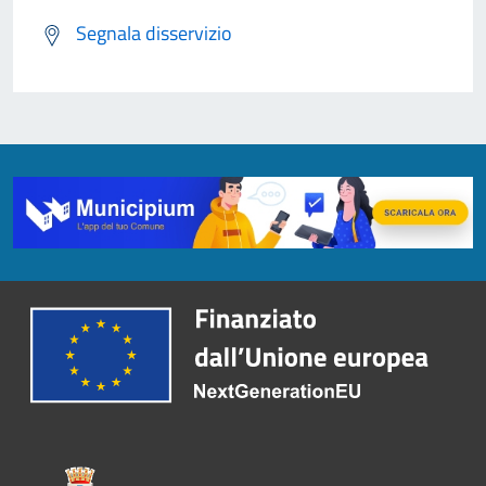
Segnala disservizio