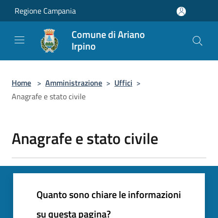
Salta al contenuto principale
Regione Campania
Comune di Ariano
Irpino
Home
>
Amministrazione
>
Uffici
>
Anagrafe e stato civile
Anagrafe e stato civile
Quanto sono chiare le informazioni
su questa pagina?