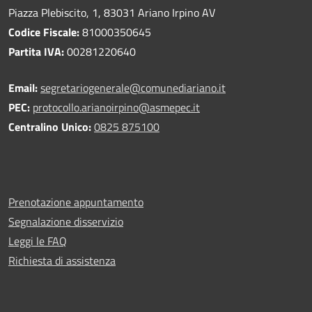
Piazza Plebiscito, 1, 83031 Ariano Irpino AV
Codice Fiscale:
81000350645
Partita IVA:
00281220640
Email:
segretariogenerale@comunediariano.it
PEC:
protocollo.arianoirpino@asmepec.it
Centralino Unico:
0825 875100
Prenotazione appuntamento
Segnalazione disservizio
Leggi le FAQ
Richiesta di assistenza