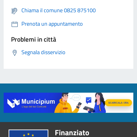
Chiama il comune 0825 875100
Prenota un appuntamento
Problemi in città
Segnala disservizio