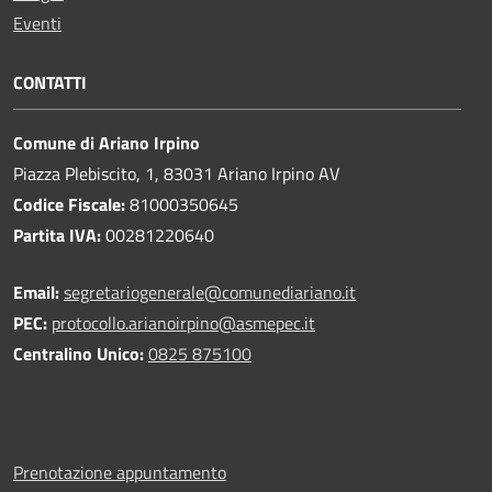
Eventi
CONTATTI
Comune di Ariano Irpino
Piazza Plebiscito, 1, 83031 Ariano Irpino AV
Codice Fiscale:
81000350645
Partita IVA:
00281220640
Email:
segretariogenerale@comunediariano.it
PEC:
protocollo.arianoirpino@asmepec.it
Centralino Unico:
0825 875100
Prenotazione appuntamento