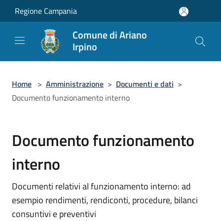
Salta al contenuto principale
Regione Campania
Comune di Ariano
Irpino
Home
>
Amministrazione
>
Documenti e dati
>
Documento funzionamento interno
Documento funzionamento
interno
Documenti relativi al funzionamento interno: ad
esempio rendimenti, rendiconti, procedure, bilanci
consuntivi e preventivi