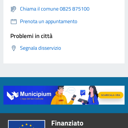
Chiama il comune 0825 875100
Prenota un appuntamento
Problemi in città
Segnala disservizio