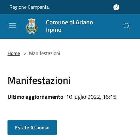
Salta al contenuto principale
Regione Campania
Comune di Ariano
Irpino
Home
>
Manifestazioni
Manifestazioni
Ultimo aggiornamento
: 10 luglio 2022, 16:15
Estate Arianese