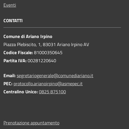
Eventi
CONTATTI
Comune di Ariano Irpino
Piazza Plebiscito, 1, 83031 Ariano Irpino AV
Codice Fiscale:
81000350645
Partita IVA:
00281220640
Email:
segretariogenerale@comunediariano.it
PEC:
protocollo.arianoirpino@asmepec.it
Centralino Unico:
0825 875100
Prenotazione appuntamento