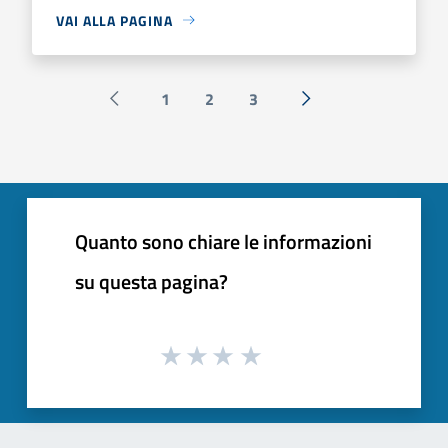
VAI ALLA PAGINA
1
2
3
Pagina precedente
Successiva »
Quanto sono chiare le informazioni
su questa pagina?