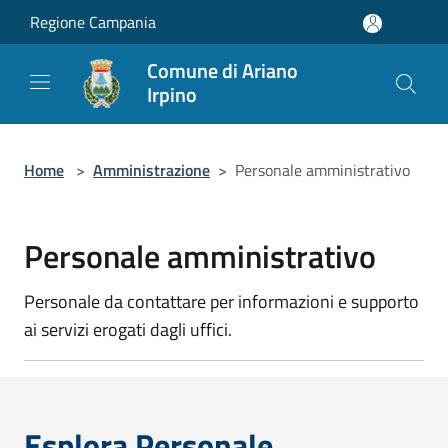
Salta al contenuto principale
Regione Campania
Comune di Ariano
Irpino
Home
>
Amministrazione
>
Personale amministrativo
Personale amministrativo
Personale da contattare per informazioni e supporto
ai servizi erogati dagli uffici.
Esplora Personale