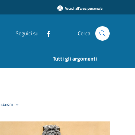
Accedi all'area personale
Seguici su
Cerca
Tutti gli argomenti
i azioni