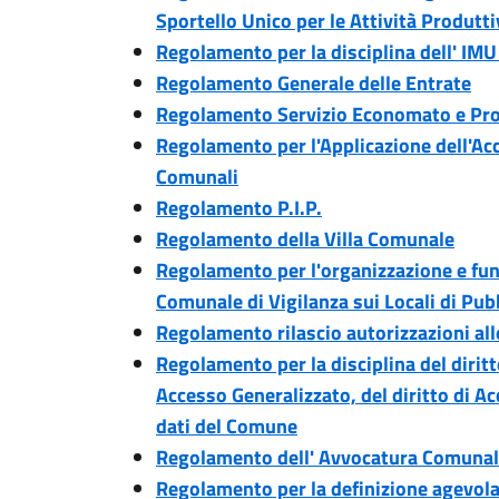
Sportello Unico per le Attività Produtti
Regolamento per la disciplina dell' IM
Regolamento Generale delle Entrate
Regolamento Servizio Economato e Pro
Regolamento per l'Applicazione dell'Ac
Comunali
Regolamento P.I.P.
Regolamento della Villa Comunale
Regolamento per l'organizzazione e f
Comunale di Vigilanza sui Locali di Pubb
Regolamento rilascio autorizzazioni all
Regolamento per la disciplina del diritto
Accesso Generalizzato, del diritto di 
dati del Comune
Regolamento dell' Avvocatura Comuna
Regolamento per la definizione agevola