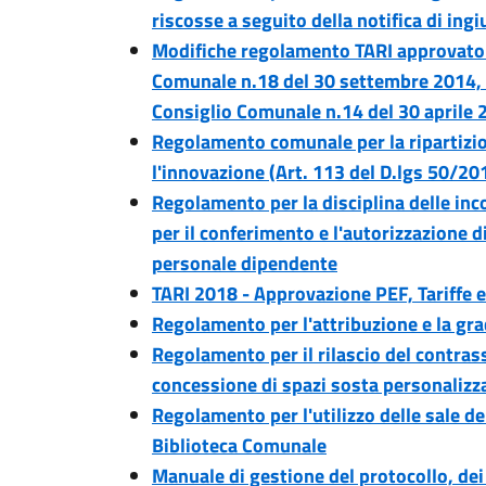
riscosse a seguito della notifica di in
Modifiche regolamento TARI approvato 
Comunale n.18 del 30 settembre 2014, 
Consiglio Comunale n.14 del 30 aprile 
Regolamento comunale per la ripartizion
l'innovazione (Art. 113 del D.lgs 50/20
Regolamento per la disciplina delle inco
per il conferimento e l'autorizzazione di
personale dipendente
TARI 2018 - Approvazione PEF, Tariffe
Regolamento per l'attribuzione e la gra
Regolamento per il rilascio del contrass
concessione di spazi sosta personalizza
Regolamento per l'utilizzo delle sale de
Biblioteca Comunale
Manuale di gestione del protocollo, dei