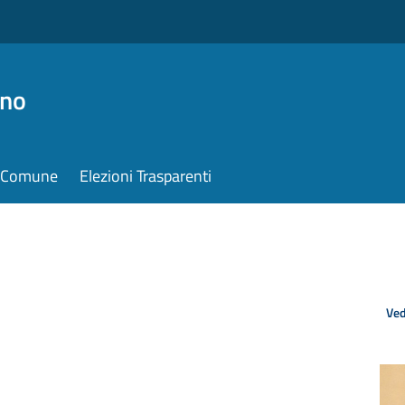
ino
il Comune
Elezioni Trasparenti
Ved