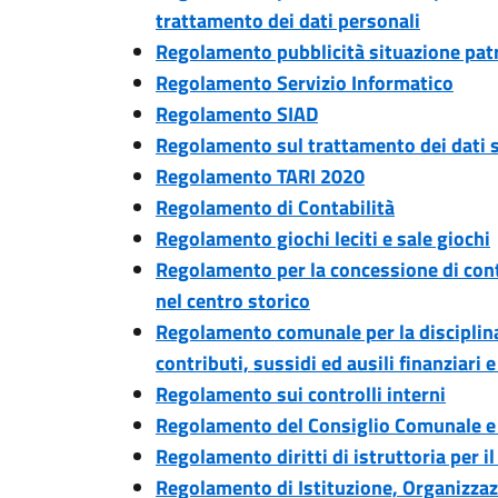
trattamento dei dati personali
Regolamento pubblicità situazione pat
Regolamento Servizio Informatico
Regolamento SIAD
Regolamento sul trattamento dei dati s
Regolamento TARI 2020
Regolamento di Contabilità
Regolamento giochi leciti e sale giochi
Regolamento per la concessione di cont
nel centro storico
Regolamento comunale per la disciplina
contributi, sussidi ed ausili finanziari 
Regolamento sui controlli interni
Regolamento del Consiglio Comunale e de
Regolamento diritti di istruttoria per i
Regolamento di Istituzione, Organizza