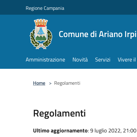
Salta al contenuto principale
Regione Campania
Comune di Ariano Irp
Amministrazione
Novità
Servizi
Vivere 
Home
>
Regolamenti
Regolamenti
Ultimo aggiornamento
: 9 luglio 2022, 21:00