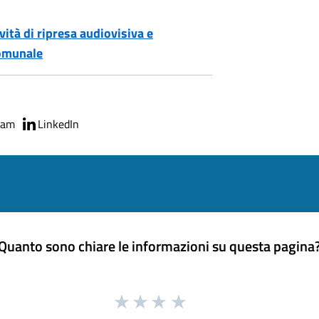
vità di ripresa audiovisiva e
Comunale
ram
LinkedIn
Quanto sono chiare le informazioni su questa pagina