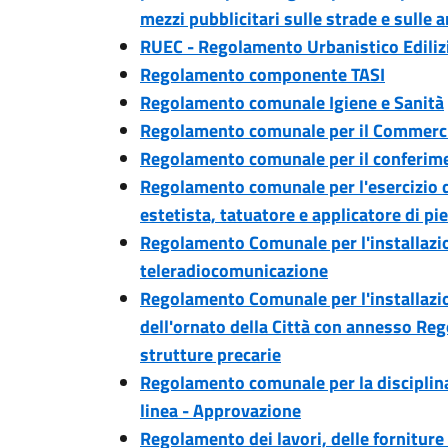
mezzi pubblicitari sulle strade e sulle 
RUEC - Regolamento Urbanistico Edili
Regolamento componente TASI
Regolamento comunale Igiene e Sanità
Regolamento comunale per il Commerci
Regolamento comunale per il conferiment
Regolamento comunale per l'esercizio de
estetista, tatuatore e applicatore di pi
Regolamento Comunale per l'installazio
teleradiocomunicazione
Regolamento Comunale per l'installazio
dell'ornato della Città con annesso Reg
strutture precarie
Regolamento comunale per la disciplina
linea - Approvazione
Regolamento dei lavori, delle forniture 