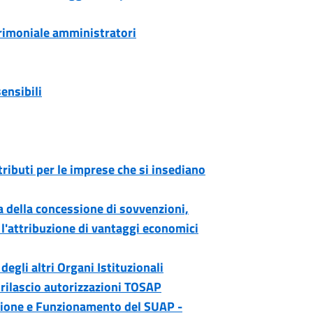
rimoniale amministratori
ensibili
ributi per le imprese che si insediano
 della concessione di sovvenzioni,
e l'attribuzione di vantaggi economici
gli altri Organi Istituzionali
l rilascio autorizzazioni TOSAP
zione e Funzionamento del SUAP -