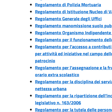
Regolamento di Polizia Mortuaria
Regolamento di Istituzione Nucleo di V
Regolamento Generale degli Uffici
Regolamento manomissione suolo pubb
Regolamento Organismo Indipendente 
Regolamento per il funzionamento dell
Regolamento per l'accesso a contributi
per attività ed iniziative nel campo del
patrocinio
Regolamento per l'assegnazione e la fru
orario extra scolastico
Regolamento per la disciplina dei servizi
nettezza urbana
Regolamento per la ripartizione dell'ince
legislativo n. 163/2006
Regolamento per la tutela delle persone 