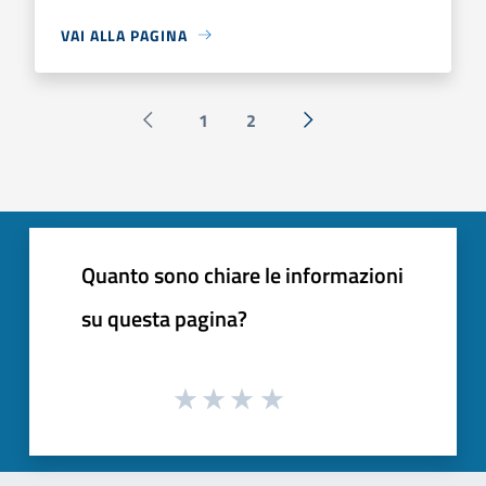
VAI ALLA PAGINA
1
2
Pagina precedente
Successiva »
Quanto sono chiare le informazioni
su questa pagina?