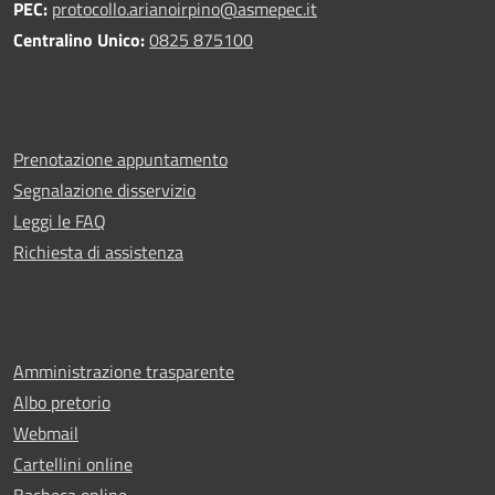
PEC:
protocollo.arianoirpino@asmepec.it
Centralino Unico:
0825 875100
Prenotazione appuntamento
Segnalazione disservizio
Leggi le FAQ
Richiesta di assistenza
Amministrazione trasparente
Albo pretorio
Webmail
Cartellini online
Bacheca online