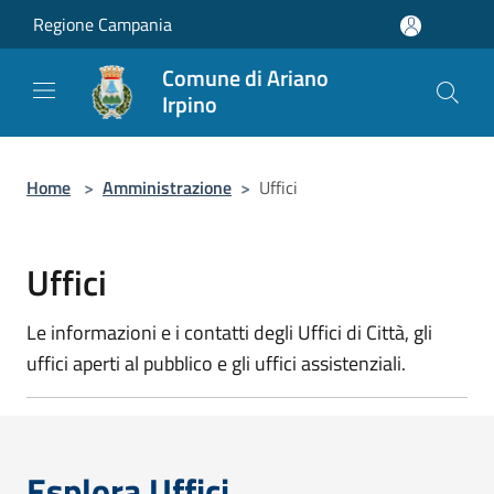
Salta al contenuto principale
Regione Campania
Comune di Ariano
Irpino
Home
>
Amministrazione
>
Uffici
Uffici
Le informazioni e i contatti degli Uffici di Città, gli
uffici aperti al pubblico e gli uffici assistenziali.
Esplora Uffici