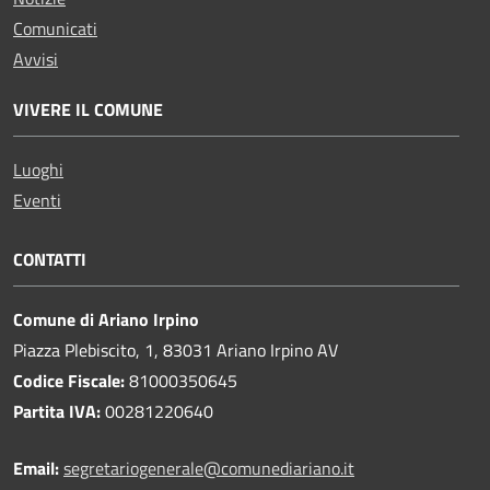
Comunicati
Avvisi
VIVERE IL COMUNE
Luoghi
Eventi
CONTATTI
Comune di Ariano Irpino
Piazza Plebiscito, 1, 83031 Ariano Irpino AV
Codice Fiscale:
81000350645
Partita IVA:
00281220640
Email:
segretariogenerale@comunediariano.it