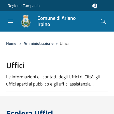
Salta al contenuto principale
Regione Campania
Comune di Ariano
Irpino
Home
>
Amministrazione
>
Uffici
Uffici
Le informazioni e i contatti degli Uffici di Città, gli
uffici aperti al pubblico e gli uffici assistenziali.
Esplora Uffici