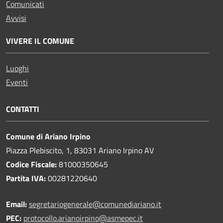
Comunicati
Avvisi
VIVERE IL COMUNE
Luoghi
Eventi
CONTATTI
Comune di Ariano Irpino
Piazza Plebiscito, 1, 83031 Ariano Irpino AV
Codice Fiscale:
81000350645
Partita IVA:
00281220640
Email:
segretariogenerale@comunediariano.it
PEC:
protocollo.arianoirpino@asmepec.it