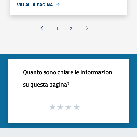
VAI ALLA PAGINA
1
2
« Precedente
Successiva »
Quanto sono chiare le informazioni
su questa pagina?