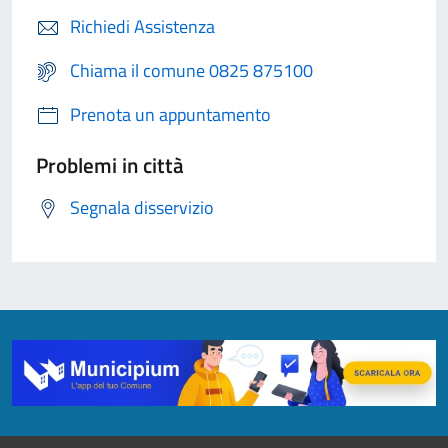
Richiedi Assistenza
Chiama il comune 0825 875100
Prenota un appuntamento
Problemi in città
Segnala disservizio