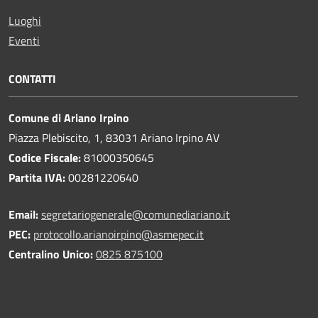
Luoghi
Eventi
CONTATTI
Comune di Ariano Irpino
Piazza Plebiscito, 1, 83031 Ariano Irpino AV
Codice Fiscale:
81000350645
Partita IVA:
00281220640
Email:
segretariogenerale@comunediariano.it
PEC:
protocollo.arianoirpino@asmepec.it
Centralino Unico:
0825 875100