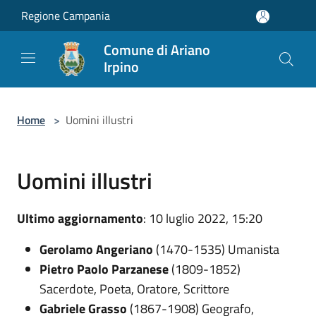
Salta al contenuto principale
Regione Campania
Comune di Ariano
Irpino
Home
>
Uomini illustri
Uomini illustri
Ultimo aggiornamento
: 10 luglio 2022, 15:20
Gerolamo Angeriano
(1470-1535) Umanista
Pietro Paolo Parzanese
(1809-1852)
Sacerdote, Poeta, Oratore, Scrittore
Gabriele Grasso
(1867-1908) Geografo,