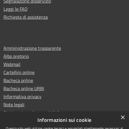
Segnalazione disservizio
Leggi le FAQ
Richiesta di assistenza
Amministrazione trasparente
Albo pretorio
Webmail
Cartellini online
Bacheca online
Bacheca online URBI
Informativa privacy
Note legali
Dichiarazione di accessibilità
×
Informazioni sui cookie
Questo sito web utilizza cookie tecnici e assimilati strettamente necessari al