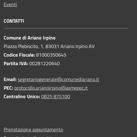
Eventi
CONTATTI
Comune di Ariano Irpino
Piazza Plebiscito, 1, 83031 Ariano Irpino AV
Codice Fiscale:
81000350645
Partita IVA:
00281220640
Email:
segretariogenerale@comunediariano.it
PEC:
protocollo.arianoirpino@asmepec.it
Centralino Unico:
0825 875100
Prenotazione appuntamento