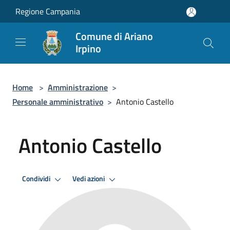
Salta al contenuto principale
Regione Campania
Comune di Ariano
Irpino
Home
>
Amministrazione
>
Personale amministrativo
>
Antonio Castello
Antonio Castello
Condividi
Vedi azioni