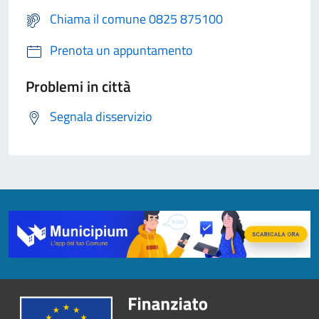
Chiama il comune 0825 875100
Prenota un appuntamento
Problemi in città
Segnala disservizio