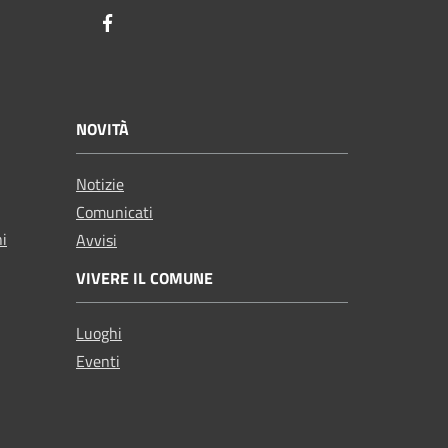
Facebook
NOVITÀ
Notizie
Comunicati
ni
Avvisi
VIVERE IL COMUNE
Luoghi
Eventi