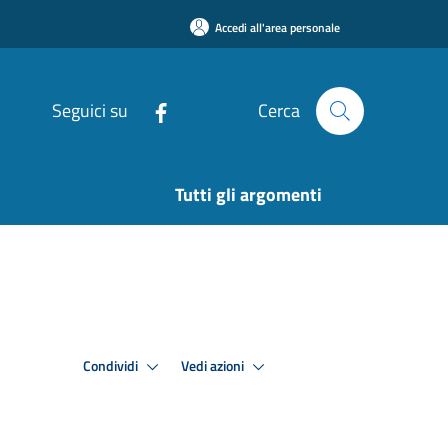
Accedi all'area personale
Seguici su
Cerca
Tutti gli argomenti
Condividi
Vedi azioni