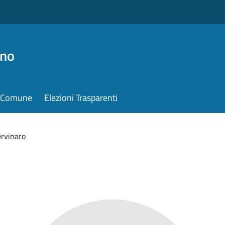
ino
il Comune
Elezioni Trasparenti
ervinaro