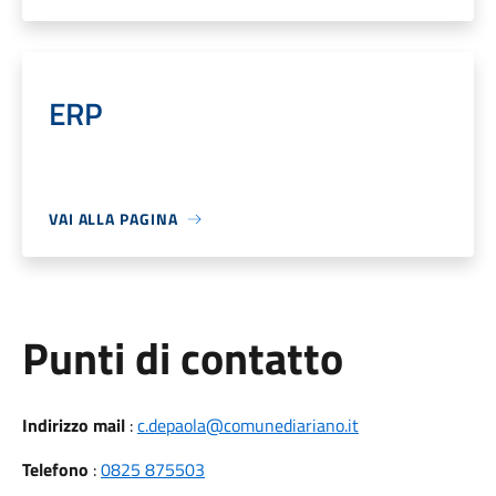
ERP
VAI ALLA PAGINA
Punti di contatto
Indirizzo mail
:
c.depaola@comunediariano.it
Telefono
:
0825 875503