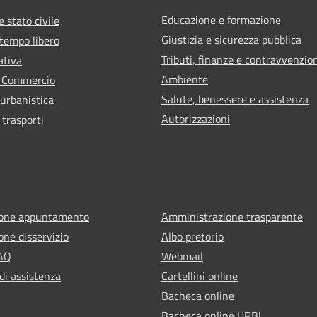
Educazione e formazione
 stato civile
Giustizia e sicurezza pubblica
 tempo libero
Tributi, finanze e contravvenzio
ativa
Ambiente
e Commercio
Salute, benessere e assistenza
 urbanistica
Autorizzazioni
 trasporti
ione appuntamento
Amministrazione trasparente
one disservizio
Albo pretorio
FAQ
Webmail
di assistenza
Cartellini online
Bacheca online
Bacheca online URBI