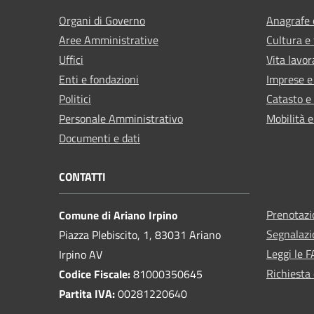
Organi di Governo
Anagrafe e
Aree Amministrative
Cultura e
Uffici
Vita lavor
Enti e fondazioni
Imprese 
Politici
Catasto e
Personale Amministrativo
Mobilità e
Documenti e dati
CONTATTI
Prenotaz
Comune di Ariano Irpino
Segnalazi
Piazza Plebiscito, 1, 83031 Ariano
Leggi le 
Irpino AV
Richiesta 
Codice Fiscale:
81000350645
Partita IVA:
00281220640