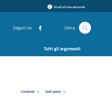
Accedi all'area personale
Seguici su
Cerca
Tutti gli argomenti
Condividi
Vedi azioni