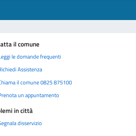
atta il comune
Leggi le domande frequenti
Richiedi Assistenza
Chiama il comune 0825 875100
Prenota un appuntamento
lemi in città
Segnala disservizio