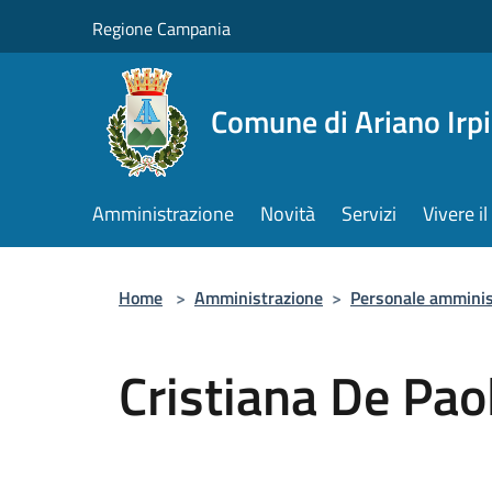
Salta al contenuto principale
Regione Campania
Comune di Ariano Irp
Amministrazione
Novità
Servizi
Vivere 
Home
>
Amministrazione
>
Personale amminis
Cristiana De Pao