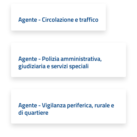
Agente - Circolazione e traffico
Agente - Polizia amministrativa,
giudiziaria e servizi speciali
Agente - Vigilanza periferica, rurale e
di quartiere