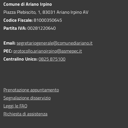
Comune di Ariano Irpino
Piazza Plebiscito, 1, 83031 Ariano Irpino AV
Codice Fiscale:
81000350645
Partita IVA:
00281220640
Email:
segretariogenerale@comunediariano.it
PEC:
protocollo.arianoirpino@asmepec.it
Centralino Unico:
0825 875100
Prenotazione appuntamento
Segnalazione disservizio
Leggi le FAQ
Richiesta di assistenza