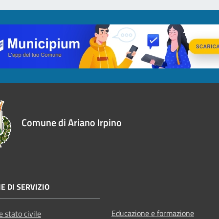
Comune di Ariano Irpino
E DI SERVIZIO
Educazione e formazione
 stato civile