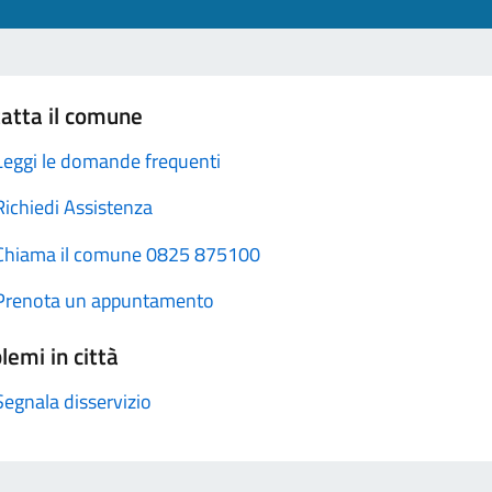
atta il comune
Leggi le domande frequenti
Richiedi Assistenza
Chiama il comune 0825 875100
Prenota un appuntamento
lemi in città
Segnala disservizio