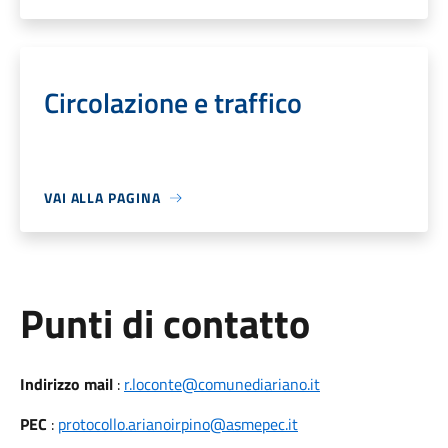
Circolazione e traffico
VAI ALLA PAGINA
Punti di contatto
Indirizzo mail
:
r.loconte@comunediariano.it
PEC
:
protocollo.arianoirpino@asmepec.it