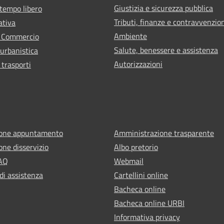
Giustizia e sicurezza pubblica
 tempo libero
Tributi, finanze e contravvenzio
ativa
Ambiente
e Commercio
Salute, benessere e assistenza
 urbanistica
Autorizzazioni
 trasporti
ione appuntamento
Amministrazione trasparente
one disservizio
Albo pretorio
FAQ
Webmail
di assistenza
Cartellini online
Bacheca online
Bacheca online URBI
Informativa privacy