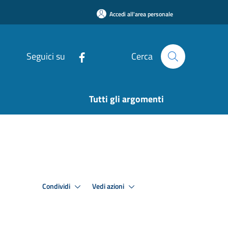
Accedi all'area personale
Seguici su
Cerca
Tutti gli argomenti
Condividi
Vedi azioni