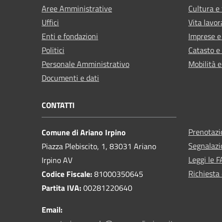
Aree Amministrative
Cultura e
Uffici
Vita lavor
Enti e fondazioni
Imprese 
Politici
Catasto e
Personale Amministrativo
Mobilità e
Documenti e dati
CONTATTI
Prenotaz
Comune di Ariano Irpino
Segnalazi
Piazza Plebiscito, 1, 83031 Ariano
Leggi le 
Irpino AV
Richiesta 
Codice Fiscale:
81000350645
Partita IVA:
00281220640
Email: