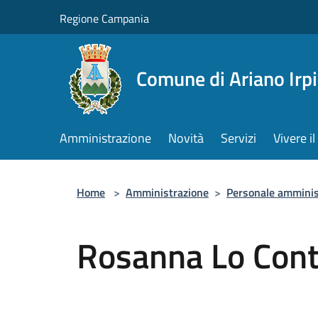
Salta al contenuto principale
Regione Campania
Comune di Ariano Irp
Amministrazione
Novità
Servizi
Vivere 
Home
>
Amministrazione
>
Personale amminis
Rosanna Lo Con