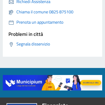
Richiedi Assistenza
Chiama il comune 0825 875100
Prenota un appuntamento
Problemi in città
Segnala disservizio