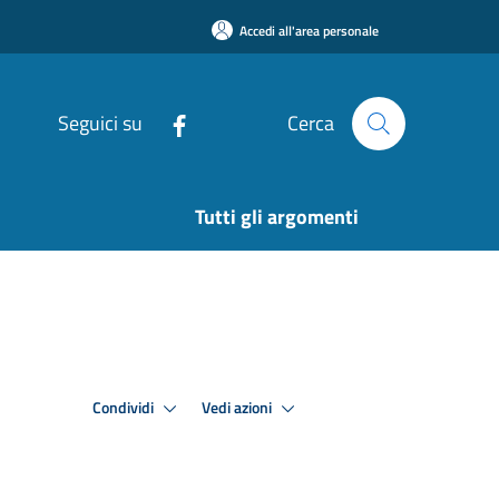
Accedi all'area personale
Seguici su
Cerca
Tutti gli argomenti
Condividi
Vedi azioni