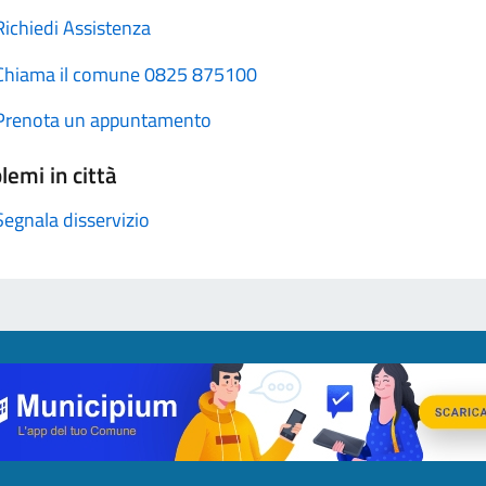
Richiedi Assistenza
Chiama il comune 0825 875100
Prenota un appuntamento
lemi in città
Segnala disservizio