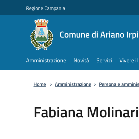
Salta al contenuto principale
Regione Campania
Comune di Ariano Irp
Amministrazione
Novità
Servizi
Vivere 
Home
>
Amministrazione
>
Personale amminis
Fabiana Molinar