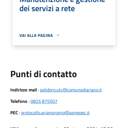
dei servizi a rete
VAI ALLA PAGINA
Punti di contatto
Indirizzo mail
:
polidoro.utc@comunediariano.it
Telefono
:
0825 875507
PEC
:
protocollo.arianoirpino@asmepec.it