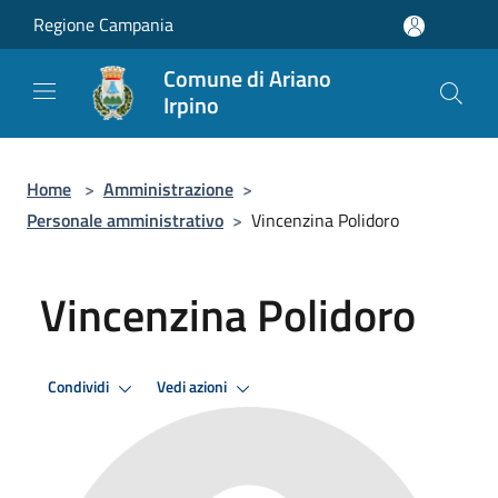
Salta al contenuto principale
Regione Campania
Comune di Ariano
Irpino
Home
>
Amministrazione
>
Personale amministrativo
>
Vincenzina Polidoro
Vincenzina Polidoro
Condividi
Vedi azioni