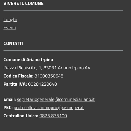
VIVERE IL COMUNE
Luoghi
Eventi
CONTATTI
Comune di Ariano Irpino
Piazza Plebiscito, 1, 83031 Ariano Irpino AV
Codice Fiscale:
81000350645
Partita IVA:
00281220640
Email:
segretariogenerale@comunediariano.it
PEC:
protocollo.arianoirpino@asmepec.it
Centralino Unico:
0825 875100