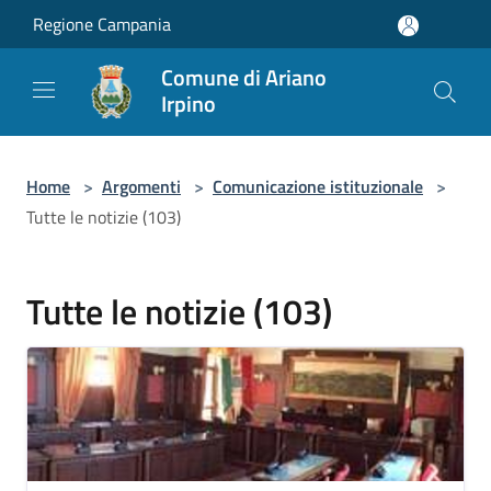
Salta al contenuto principale
Regione Campania
Comune di Ariano
Irpino
Home
>
Argomenti
>
Comunicazione istituzionale
>
Tutte le notizie (103)
Tutte le notizie (103)