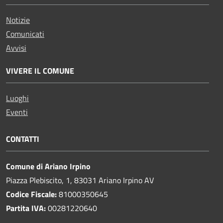
Notizie
Comunicati
Avvisi
VIVERE IL COMUNE
Luoghi
Eventi
CONTATTI
Comune di Ariano Irpino
Piazza Plebiscito, 1, 83031 Ariano Irpino AV
Codice Fiscale:
81000350645
Partita IVA:
00281220640