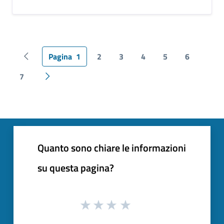
Pagina
1
2
3
4
5
6
Pagina precedente
7
Pagina successiva
Quanto sono chiare le informazioni
su questa pagina?