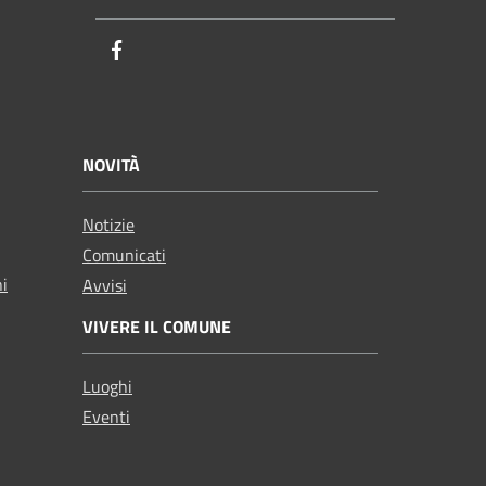
Facebook
NOVITÀ
Notizie
Comunicati
ni
Avvisi
VIVERE IL COMUNE
Luoghi
Eventi