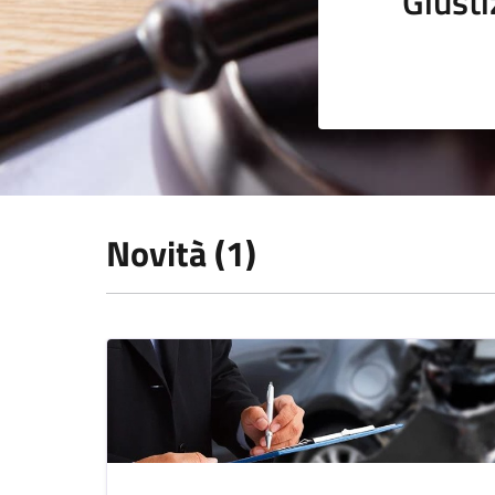
Giusti
Novità (1)