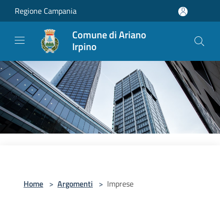
Salta al contenuto principale
Regione Campania
Comune di Ariano
Irpino
Home
>
Argomenti
>
Imprese