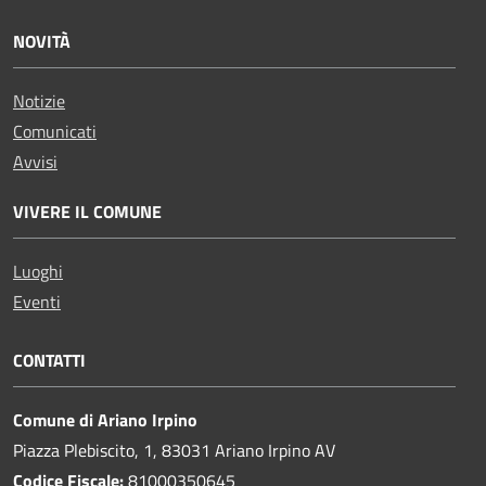
NOVITÀ
Notizie
Comunicati
Avvisi
VIVERE IL COMUNE
Luoghi
Eventi
CONTATTI
Comune di Ariano Irpino
Piazza Plebiscito, 1, 83031 Ariano Irpino AV
Codice Fiscale:
81000350645