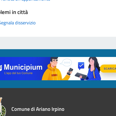
lemi in città
Segnala disservizio
Comune di Ariano Irpino