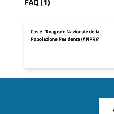
FAQ (1)
Cos'è l’Anagrafe Nazionale della
Popolazione Residente (ANPR)?