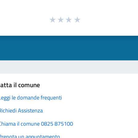
atta il comune
Leggi le domande frequenti
Richiedi Assistenza
Chiama il comune 0825 875100
Prenota un appuntamento