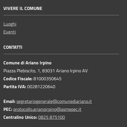
VIVERE IL COMUNE
Luoghi
Eventi
CONTATTI
Comune di Ariano Irpino
Piazza Plebiscito, 1, 83031 Ariano Irpino AV
Codice Fiscale:
81000350645
Partita IVA:
00281220640
Email:
segretariogenerale@comunediariano.it
PEC:
protocollo.arianoirpino@asmepec.it
Centralino Unico:
0825 875100