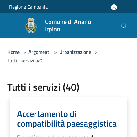
Salta al contenuto principale
Regione Campania
Comune di Ariano
Irpino
Home
>
Argomenti
>
Urbanizzazione
>
Tutti i servizi (40)
Tutti i servizi (40)
Accertamento di
compatibilità paesaggistica