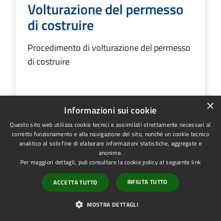
Volturazione del permesso
di costruire
Procedimento di volturazione del permesso
di costruire
×
VAI ALLA PAGINA
Informazioni sui cookie
Questo sito web utilizza cookie tecnici e assimilati strettamente necessari al
corretto funzionamento e alla navigazione del sito, nonché un cookie tecnico
analitico al solo fine di elaborare informazioni statistiche, aggregate e
anonime.
Per maggiori dettagli, può consultare la cookie policy al seguente
link
Quanto sono chiare le informazioni
RIFIUTA TUTTO
ACCETTA TUTTO
su questa pagina?
MOSTRA DETTAGLI