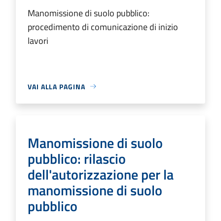
Manomissione di suolo pubblico:
procedimento di comunicazione di inizio
lavori
VAI ALLA PAGINA
Manomissione di suolo
pubblico: rilascio
dell'autorizzazione per la
manomissione di suolo
pubblico