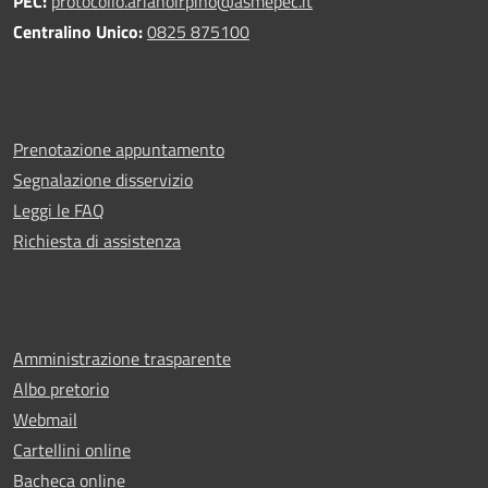
PEC:
protocollo.arianoirpino@asmepec.it
Centralino Unico:
0825 875100
Prenotazione appuntamento
Segnalazione disservizio
Leggi le FAQ
Richiesta di assistenza
Amministrazione trasparente
Albo pretorio
Webmail
Cartellini online
Bacheca online