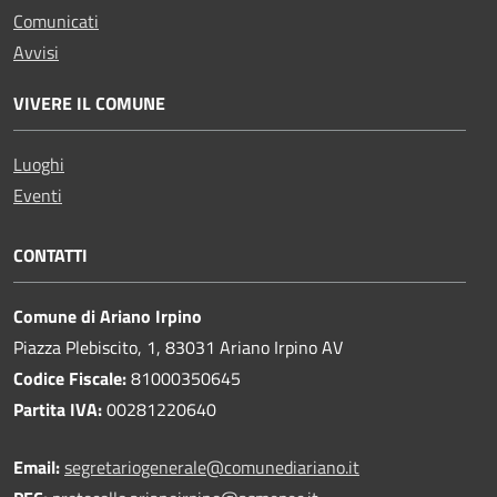
Comunicati
Avvisi
VIVERE IL COMUNE
Luoghi
Eventi
CONTATTI
Comune di Ariano Irpino
Piazza Plebiscito, 1, 83031 Ariano Irpino AV
Codice Fiscale:
81000350645
Partita IVA:
00281220640
Email:
segretariogenerale@comunediariano.it