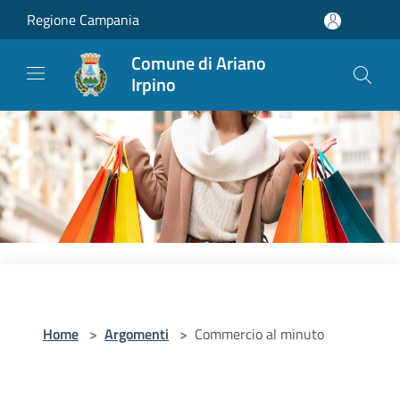
Salta al contenuto principale
Regione Campania
Comune di Ariano
Irpino
Home
>
Argomenti
>
Commercio al minuto