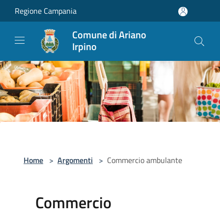
Salta al contenuto principale
Regione Campania
Comune di Ariano
Irpino
Home
>
Argomenti
>
Commercio ambulante
Commercio