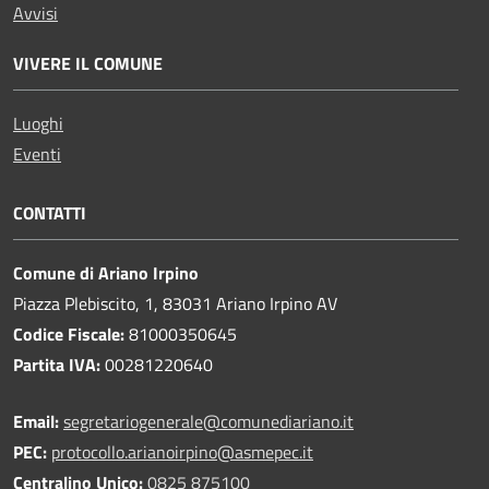
Avvisi
VIVERE IL COMUNE
Luoghi
Eventi
CONTATTI
Comune di Ariano Irpino
Piazza Plebiscito, 1, 83031 Ariano Irpino AV
Codice Fiscale:
81000350645
Partita IVA:
00281220640
Email:
segretariogenerale@comunediariano.it
PEC:
protocollo.arianoirpino@asmepec.it
Centralino Unico:
0825 875100