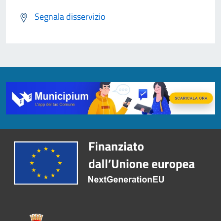
Segnala disservizio