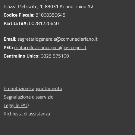
Piazza Plebiscito, 1, 83031 Ariano Irpino AV
Codice Fiscale:
81000350645
Partita IVA:
00281220640
Email:
segretariogenerale@comunediariano.it
PEC:
protocollo.arianoirpino@asmepec.it
Centralino Unico:
0825 875100
Prenotazione appuntamento
Segnalazione disservizio
Leggi le FAQ
Richiesta di assistenza