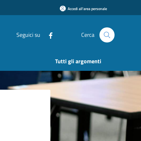
Accedi all'area personale
Seguici su
Cerca
Tutti gli argomenti