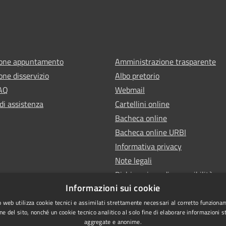
ione appuntamento
Amministrazione trasparente
one disservizio
Albo pretorio
FAQ
Webmail
di assistenza
Cartellini online
Bacheca online
Bacheca online URBI
Informativa privacy
Note legali
Dichiarazione di accessibilità
Informazioni sui cookie
 web utilizza cookie tecnici e assimilati strettamente necessari al corretto funziona
ne del sito, nonché un cookie tecnico analitico al solo fine di elaborare informazioni st
aggregate e anonime.