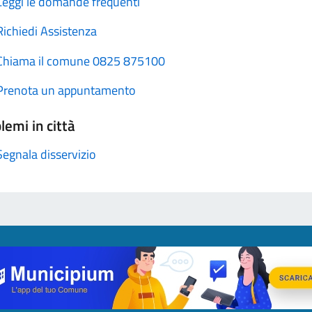
Leggi le domande frequenti
Richiedi Assistenza
Chiama il comune 0825 875100
Prenota un appuntamento
lemi in città
Segnala disservizio