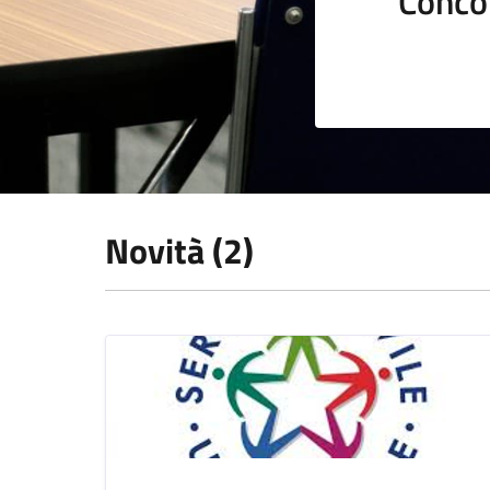
Conco
Novità (2)