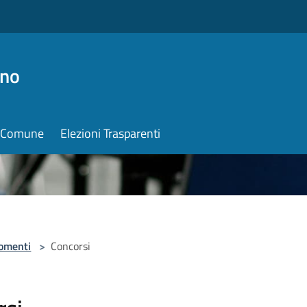
ino
il Comune
Elezioni Trasparenti
omenti
>
Concorsi