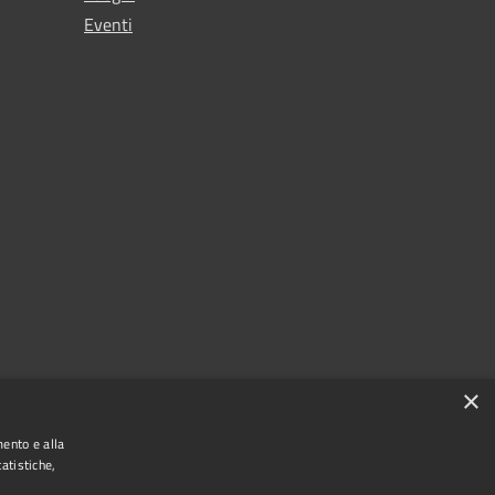
Eventi
×
mento e alla
atistiche,