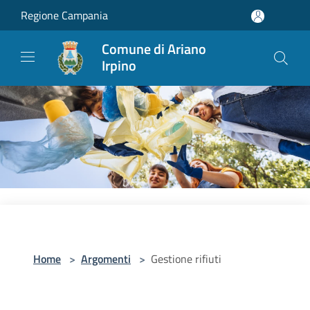
Salta al contenuto principale
Regione Campania
Comune di Ariano
Irpino
Home
>
Argomenti
>
Gestione rifiuti