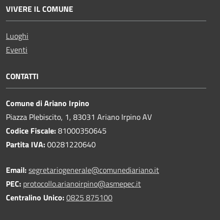
VIVERE IL COMUNE
Luoghi
Eventi
CONTATTI
Comune di Ariano Irpino
Piazza Plebiscito, 1, 83031 Ariano Irpino AV
Codice Fiscale:
81000350645
Partita IVA:
00281220640
Email:
segretariogenerale@comunediariano.it
PEC:
protocollo.arianoirpino@asmepec.it
Centralino Unico:
0825 875100