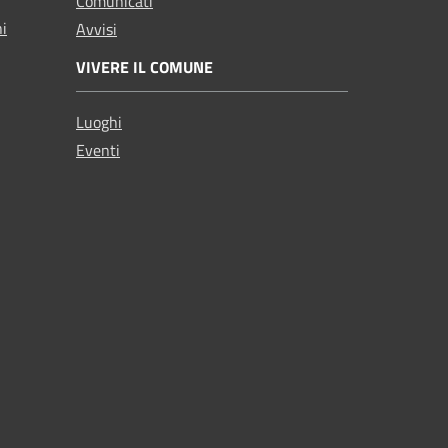
Comunicati
ni
Avvisi
VIVERE IL COMUNE
Luoghi
Eventi