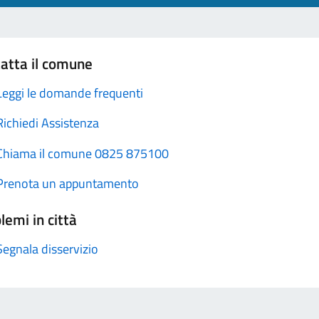
atta il comune
Leggi le domande frequenti
Richiedi Assistenza
Chiama il comune 0825 875100
Prenota un appuntamento
lemi in città
Segnala disservizio