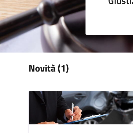
Giusti
Novità (1)