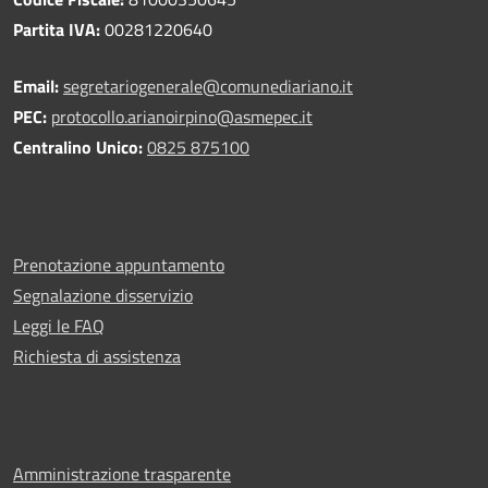
Partita IVA:
00281220640
Email:
segretariogenerale@comunediariano.it
PEC:
protocollo.arianoirpino@asmepec.it
Centralino Unico:
0825 875100
Prenotazione appuntamento
Segnalazione disservizio
Leggi le FAQ
Richiesta di assistenza
Amministrazione trasparente