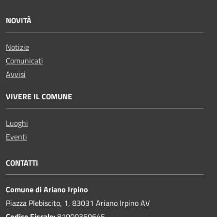
NOVITÀ
Notizie
Comunicati
Avvisi
VIVERE IL COMUNE
Luoghi
Eventi
CONTATTI
Comune di Ariano Irpino
Piazza Plebiscito, 1, 83031 Ariano Irpino AV
Codice Fiscale:
81000350645