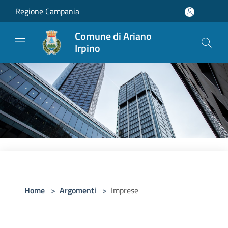
Salta al contenuto principale
Regione Campania
Comune di Ariano
Irpino
Home
>
Argomenti
>
Imprese