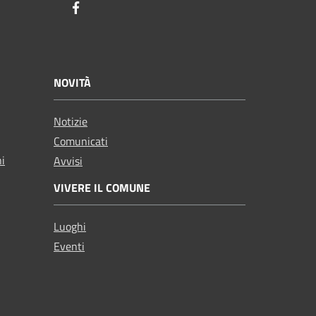
Facebook
NOVITÀ
Notizie
Comunicati
ni
Avvisi
VIVERE IL COMUNE
Luoghi
Eventi