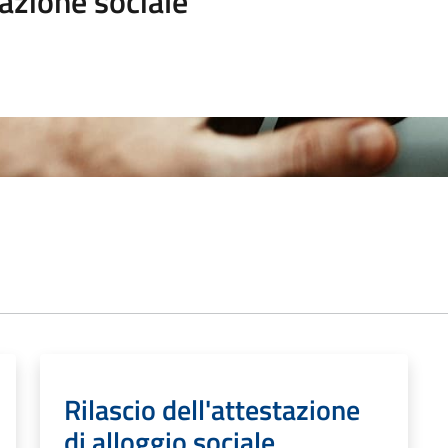
azione sociale
Rilascio dell'attestazione
di alloggio sociale