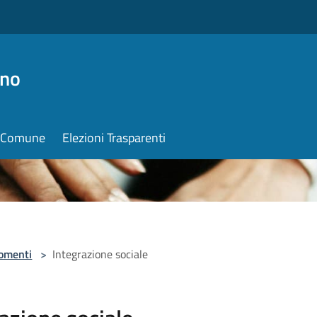
ino
il Comune
Elezioni Trasparenti
omenti
>
Integrazione sociale