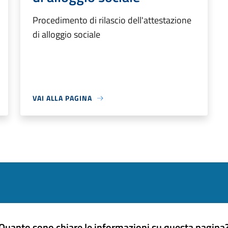
Procedimento di rilascio dell'attestazione
di alloggio sociale
VAI ALLA PAGINA
Quanto sono chiare le informazioni su questa pagina