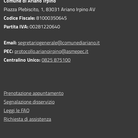
Comune di Ariano Irpino
Piazza Plebiscito, 1, 83031 Ariano Irpino AV
Codice Fiscale:
81000350645
Partita IVA:
00281220640
Email:
segretariogenerale@comunediariano.it
PEC:
protocollo.arianoirpino@asmepec.it
Centralino Unico:
0825 875100
Prenotazione appuntamento
Segnalazione disservizio
Leggi le FAQ
Richiesta di assistenza