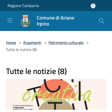
Salta al contenuto principale
Regione Campania
Comune di Ariano
Irpino
Home
>
Argomenti
>
Patrimonio culturale
>
Tutte le notizie (8)
Tutte le notizie (8)