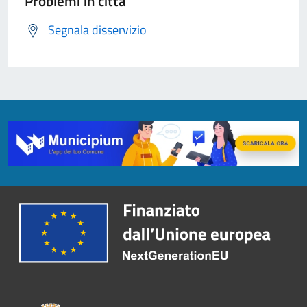
Problemi in città
Segnala disservizio