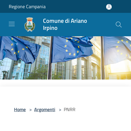
Salta al contenuto principale
Regione Campania
Comune di Ariano
Irpino
Home
>
Argomenti
>
PNRR