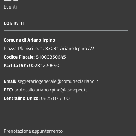
Eventi
CONTATTI
Comune di Ariano Irpino
Piazza Plebiscito, 1, 83031 Ariano Irpino AV
Codice Fiscale:
81000350645
Partita IVA:
00281220640
Email:
segretariogenerale@comunediariano.it
PEC:
protocollo.arianoirpino@asmepec.it
Centralino Unico:
0825 875100
Prenotazione appuntamento