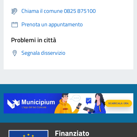
Chiama il comune 0825 875100
Prenota un appuntamento
Problemi in città
Segnala disservizio