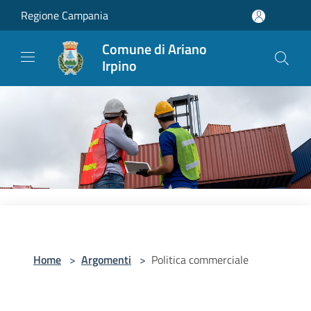
Salta al contenuto principale
Regione Campania
Comune di Ariano
Irpino
Home
>
Argomenti
>
Politica commerciale