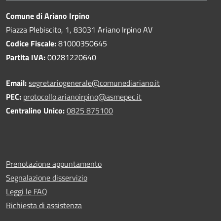
Comune di Ariano Irpino
Piazza Plebiscito, 1, 83031 Ariano Irpino AV
Codice Fiscale:
81000350645
Partita IVA:
00281220640
Email:
segretariogenerale@comunediariano.it
PEC:
protocollo.arianoirpino@asmepec.it
Centralino Unico:
0825 875100
Prenotazione appuntamento
Segnalazione disservizio
Leggi le FAQ
Richiesta di assistenza